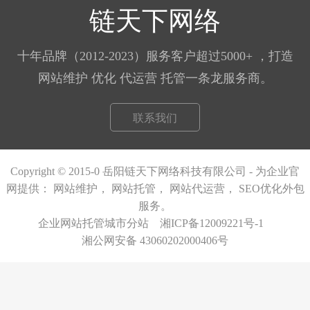
链天下网络
公司」
十年品牌（2012-2023）服务客户超过5000+ ，打造
网站维护 优化 代运营 托管一条龙服务商。
联系我们
Copyright © 2015-0 岳阳链天下网络科技有限公司 - 为企业官
网提供：
网站维护，
网站托管
，
网站代运营
，
SEO优化外包
服务。
企业网站托管城市分站
湘ICP备12009221号-1
湘公网安备 43060202000406号