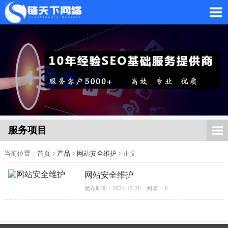
网站托管_网站托管代运
营_SEO优化外包服务
服务项目
当前位置：
首页
>
产品
>
网站安全维护
> 正文
网站安全维护
「链天下网络科技有限
发布时间：2021-12-28
阅读 ：0