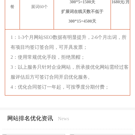
300*5=1500天
1680元/月
餐
展词60个
扩展词在线天数不低于
300*15=4500天
1：1-3个月网站SEO数据有明显提升，2-6个月出词，所
有项目均签订签合同，可开具发票；
2：使用常规优化手段，拒绝黑帽；
3：以上服务只针对企业网站，所承接优化网站需经过客
服评估后方可签订合同开启优化服务。
4：优化合同签订一年起，可按季度分期付费；
网站排名优化资讯
News