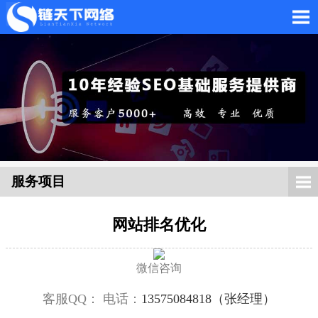
网站托管_网站托管代运
营_SEO优化外包服务
服务项目
网站排名优化
「链天下网络科技有限
微信咨询
客服QQ：
电话：
13575084818（张经理）