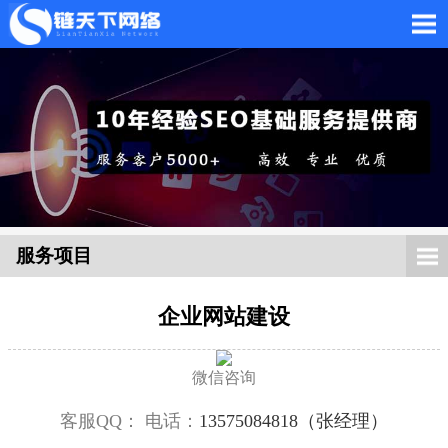
网站托管_网站托管代运
营_SEO优化外包服务
服务项目
企业网站建设
「链天下网络科技有限
微信咨询
客服QQ：
电话：
13575084818（张经理）