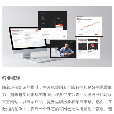
公司」
行业概述
随着环保意识的提升，牛皮纸袋因其可降解性和良好的承重能
力，越来越受到市场的青睐。许多牛皮纸袋厂商纷纷开始建设
官方网站，以展示产品、提升品牌形象和拓展市场。然而，在
激烈的竞争中，仅靠一个静态的官网已无法满足用户需求。选