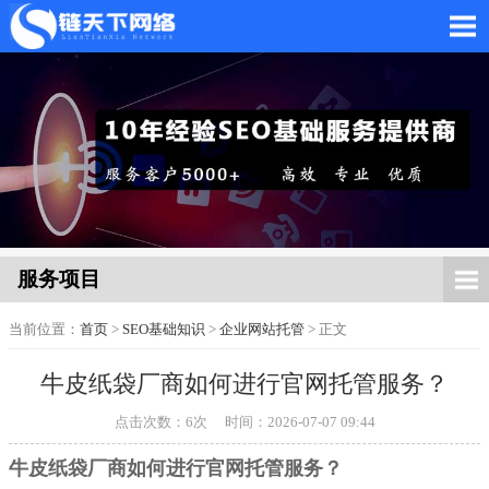
网站托管_网站托管代运
营_SEO优化外包服务
服务项目
当前位置：
首页
>
SEO基础知识
>
企业网站托管
> 正文
牛皮纸袋厂商如何进行官网托管服务？
「链天下网络科技有限
点击次数：
6
次
时间：2026-07-07 09:44
牛皮纸袋厂商如何进行官网托管服务？