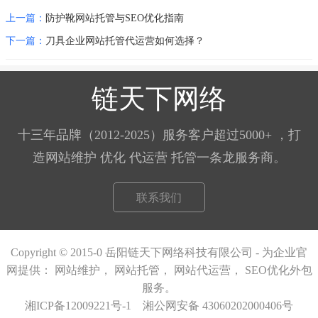
上一篇：
防护靴网站托管与SEO优化指南
下一篇：
刀具企业网站托管代运营如何选择？
链天下网络
十三年品牌（2012-2025）服务客户超过5000+ ，打
造网站维护 优化 代运营 托管一条龙服务商。
联系我们
Copyright © 2015-0 岳阳链天下网络科技有限公司 - 为企业官
网提供：
网站维护，
网站托管
，
网站代运营
，
SEO优化外包
服务。
湘ICP备12009221号-1
湘公网安备 43060202000406号