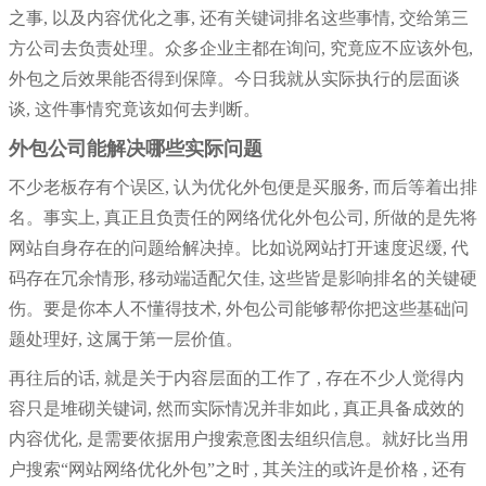
之事, 以及内容优化之事, 还有关键词排名这些事情, 交给第三
方公司去负责处理。众多企业主都在询问, 究竟应不应该外包,
公司」
外包之后效果能否得到保障。今日我就从实际执行的层面谈
谈, 这件事情究竟该如何去判断。
外包公司能解决哪些实际问题
不少老板存有个误区, 认为优化外包便是买服务, 而后等着出排
名。事实上, 真正且负责任的网络优化外包公司, 所做的是先将
网站自身存在的问题给解决掉。比如说网站打开速度迟缓, 代
码存在冗余情形, 移动端适配欠佳, 这些皆是影响排名的关键硬
伤。要是你本人不懂得技术, 外包公司能够帮你把这些基础问
题处理好, 这属于第一层价值。
再往后的话, 就是关于内容层面的工作了 , 存在不少人觉得内
容只是堆砌关键词, 然而实际情况并非如此 , 真正具备成效的
内容优化, 是需要依据用户搜索意图去组织信息。就好比当用
户搜索“网站网络优化外包”之时 , 其关注的或许是价格 , 还有