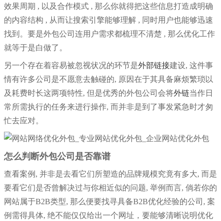
效果周期 , 以及合作模式 , 那么你就得把这些信息打造成明确
的内容结构 , 从而让搜索引擎能够理解 , 同时用户也能够迅速
找到。要是外包公司连用户需求都梳理不清楚 , 那么优化工作
就等于是白做了。
另一个存在着容易被忽视状况的环节是
外部链接
建设, 这件事
情有许多公司是不愿意去触碰的, 原因在于其具备麻烦繁琐以
及耗费时长这两项特性, 但是优秀的外包公司会将
外链
当作日
常所需执行的任务来进行操作, 而并非是到了事发紧急时才匆
忙去应对。
怎么判断外包公司是否靠谱
查看案例, 并非是去看它们所塑造的品牌规模究竟有多大, 而是
要看它们是否曾解决过与你相近似的问题, 举例而言, 倘若你的
网站属于B2B类型, 那么便要找寻具备B2B优化经验的公司, 案
例需得具体, 绝不能仅仅给出一个网址，要能够清晰说明优化