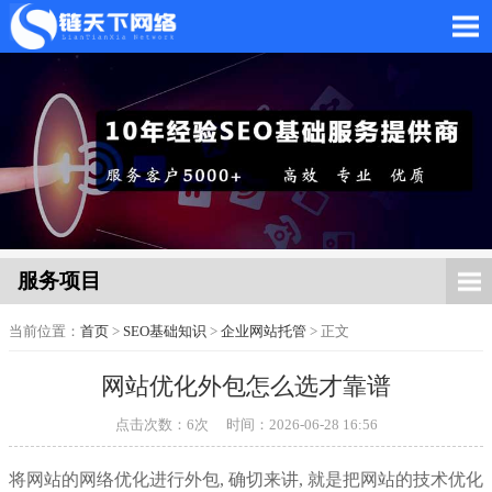
网站托管_网站托管代运
营_SEO优化外包服务
服务项目
当前位置：
首页
>
SEO基础知识
>
企业网站托管
> 正文
网站优化外包怎么选才靠谱
「链天下网络科技有限
点击次数：
6
次
时间：2026-06-28 16:56
将网站的网络优化进行外包, 确切来讲, 就是把网站的技术优化