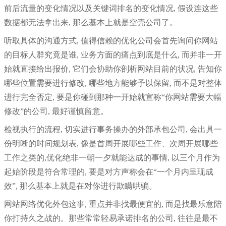
前后流量的变化情况以及关键词排名的变化情况, 假设连这些
数据都无法拿出来, 那么基本上就是空壳公司了。
听取具体的沟通方式, 值得信赖的优化公司会首先询问你网站
的目标人群究竟是谁, 业务方面的痛点到底是什么, 而并非一开
始就直接给出报价, 它们会协助你剖析网站目前的状况, 告知你
哪些位置需要进行修改, 哪些地方能够予以保留, 而不是对整体
进行完全否定, 要是你碰到那种一开始就宣称“你网站需要大幅
修改”的公司, 最好谨慎留意。
检视执行的流程, 切实进行事务操办的外部承包公司, 会出具一
份明晰的时间规划表, 像是首周开展哪些工作、次周开展哪些
工作之类的,优化绝非一朝一夕就能达成的事情, 以三个月作为
起始阶段是符合常理的, 要是对方声称会在“一个月内呈现成
效”, 那么基本上就是在对你进行欺瞒哄骗。
网站网络优化外包这事, 重点并非找最便宜的, 而是找最乐意陪
你打持久之战的。那些常常轻易承诺排名的公司, 往往是最不