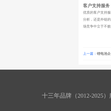
客户支持服务
优质的客户支持服
分析，还是外链的
场竞争中立于不败
上一篇：
锂电池企
十三年品牌（2012-202