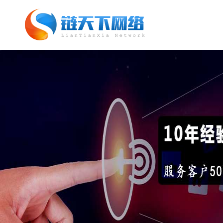
网站托管_网站托管代运营_SEO优化外
包服务「链天下网络科技有限公司」