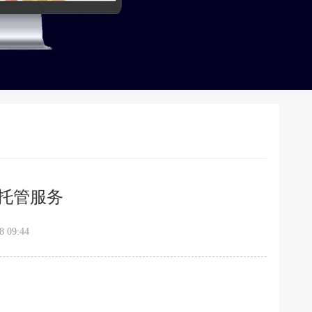
托管服务
 09:44