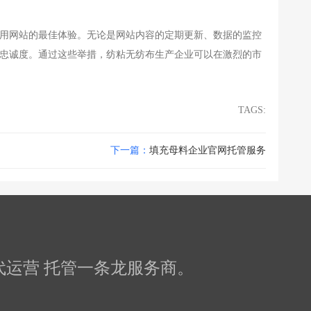
用网站的最佳体验。无论是网站内容的定期更新、数据的监控
忠诚度。通过这些举措，纺粘无纺布生产企业可以在激烈的市
TAGS:
下一篇：
填充母料企业官网托管服务
化 代运营 托管一条龙服务商。