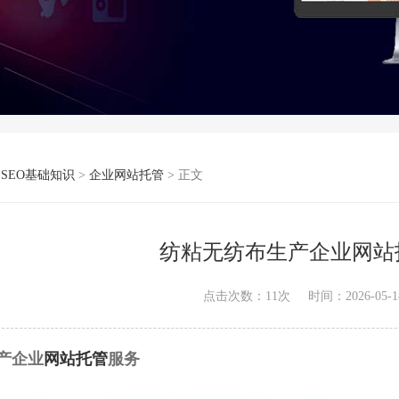
>
SEO基础知识
>
企业网站托管
> 正文
纺粘无纺布生产企业网站
点击次数：
11
次
时间：2026-05-18
产企业
网站托管
服务