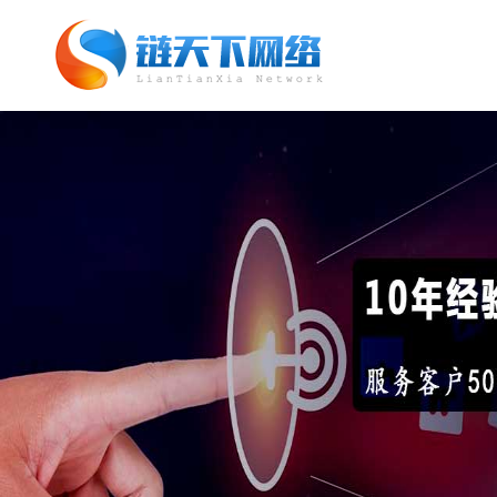
网站托管_网站托管代运营_SEO优化外
包服务「链天下网络科技有限公司」