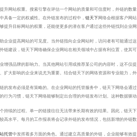
提升网站权重。搜索引擎在评估一个网站的质量和可信度时，外链的数量
中具备一定的权威性。在外链发布的过程中，
链天下
网络会根据客户网站
够提升目标网站的权重，还能使更多的潜在客户通过这些外链找到企业网
助企业提高网站的可见度。当外链指向企业网站时，访问者有可能通过这
外链建设，链天下网络确保企业网站在相关领域中占据有利位置，使其可
业增强品牌的影响力。当其他网站引用或推荐某公司的内容时，这不仅提
、扩大影响的企业来说尤为重要。结合链天下的网络资源和专业能力，外
链的发布必须是有策略的。在企业网站的托管服务中，链天下网络会通过
的行为习惯，链天下网络能够制定出合理的外链发布计划。这种数据驱动
个持续的过程。单一的链接往往无法带来长期有效的结果。因此，链天下
较高水平。每月的工作报表将会记录外链的发布情况，包括新增的外链数
站托管
中发挥着多方面的角色。通过建立高质量的外链，企业能够有效提