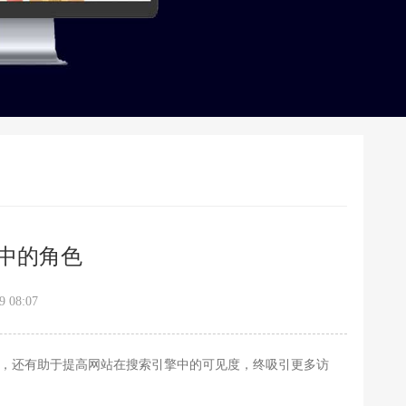
中的角色
 08:07
，还有助于提高网站在搜索引擎中的可见度，终吸引更多访