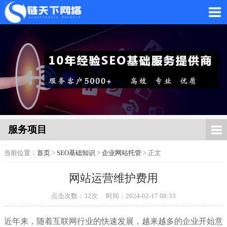
网站托管_网站托管代运
营_SEO优化外包服务
服务项目
当前位置：
首页
>
SEO基础知识
>
企业网站托管
> 正文
网站运营维护费用
「链天下网络科技有限
点击次数：
32
次
时间：2024-02-17 08:33
近年来，随着互联网行业的快速发展，越来越多的企业开始意