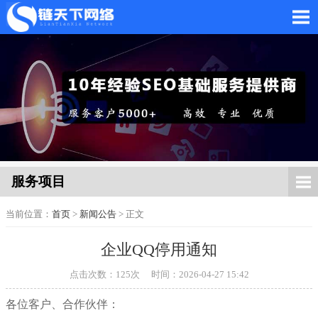
网站托管_网站托管代运
营_SEO优化外包服务
服务项目
当前位置：
首页
>
新闻公告
> 正文
企业QQ停用通知
「链天下网络科技有限
点击次数：
125
次
时间：2026-04-27 15:42
各位客户、合作伙伴：