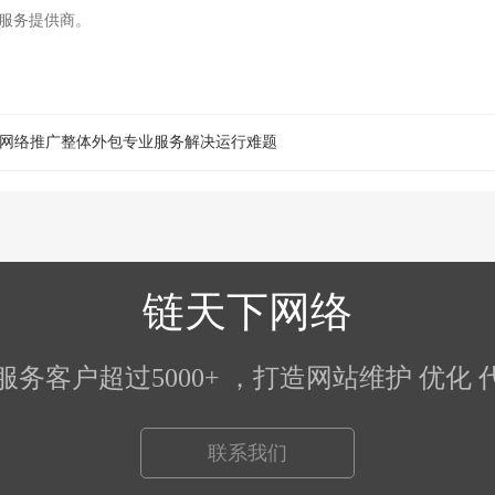
础服务提供商。
网络推广整体外包专业服务解决运行难题
链天下网络
5）服务客户超过5000+ ，打造网站维护 优
联系我们