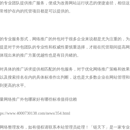
的专业团队提供推广服务，便成为改善网站运行状态的便捷途径，相信这
常维护在内的托管项目都是可以提供的。
专业服务形式，网络推广的外包对于很多企业来说都是尤为注重的，为
提是对于外包团队的专业性和权威性要慎重选择，才能在托管期间提高网
体现出来的推广方案优越性也是有目共睹的。
具体的推广诉求提供相匹配的外包服务，对于优化网络推广策略和效果
以及搜索排名在内的具体标准作出判断，这也是大多数企业在网站管理和
到更高的水平。
网络推广外包哪家好有哪些标准值得信赖
ww.4000730138.com/news/354.html
网络整理发布，如有侵权请联系本站管理员处理！「链天下」是一家专业