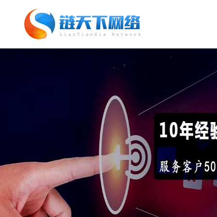
网站托管_网站托管代运营_SEO优化外
包服务「链天下网络科技有限公司」