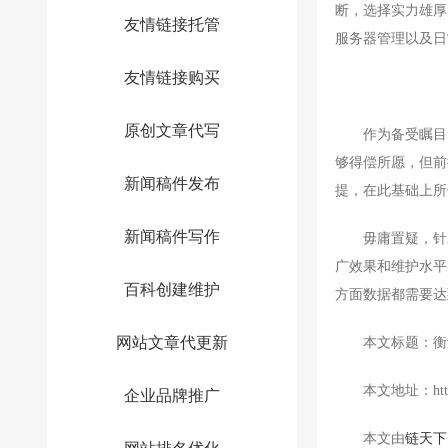
断，选择实力雄厚
友情链接托管
服务器管理以及日
友情链接购买
原创文章代写
作为备受瞩目的
够得偿所愿，但前
新闻稿件发布
提，在此基础上所
新闻稿件写作
毋庸置疑，针对
广效果和维护水平
百科创建维护
方面数据都需要达
网站文章代更新
本文标题：衡量
本文地址：https://w
企业品牌推广
本文由
链天下