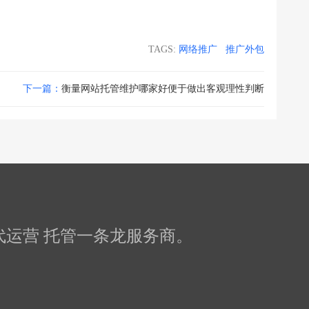
TAGS:
网络推广
推广外包
下一篇：
衡量网站托管维护哪家好便于做出客观理性判断
化 代运营 托管一条龙服务商。