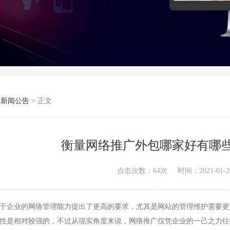
>
新闻公告
> 正文
衡量网络推广外包哪家好有哪
点击次数：
64
次
时间：2021-01-21
企业的网络管理能力提出了更高的要求，尤其是网站的管理维护需要更
性是相对较强的，不过从现实角度来说，网络推广仅凭企业的一己之力往