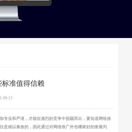
些标准值得信赖
 09:13
加专业和严谨，才能在激烈的竞争中脱颖而出，要知道网络推
往是难以奏效的，因此通过对网络推广外包哪家好的衡量判