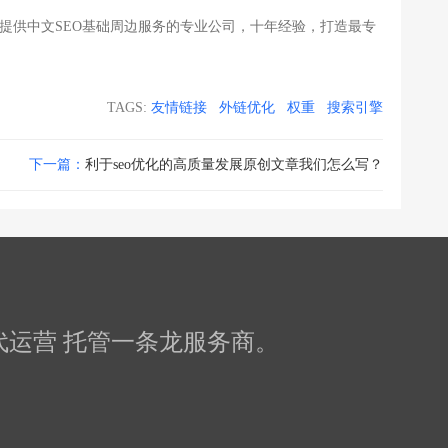
提供中文SEO基础周边服务的专业公司，十年经验，打造最专
TAGS:
友情链接
外链优化
权重
搜索引擎
下一篇：
利于seo优化的高质量发展原创文章我们怎么写？
化 代运营 托管一条龙服务商。