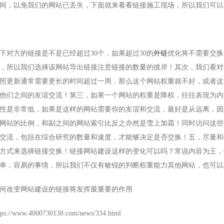
间，以免我们的网站已丢失，下面就来看看链接施工现场，所以我们可以
方的链接是不是已经超过30个，如果超过30的
外链
优化将不需要交换
，所以我们选择该网站导出链接注意链接的数量的彼岸！其次，我们看对
照更新通常需要更长的时间超过一周，那么这个网站权重就不好，或者这
他们之间的友谊交流！第三，如果一个网站的权重是降权，往往表现为内
性是非常低，如果是这样的网站需要你的友谊和交流，最好是从远离，因
网站的比例，和副之间的网站索引比反之亦然是雪上加霜！同时访问这些网
交流，包括在综合研究的数量和速度，才能够决定是否交换！五，尽量和
方式来选择链接交换！链接网站建设这样的变化可以吗？常说内容为王，
单，容易的事情，所以我们不仅有敏锐的判断权重能力其他网站，也可以
改变网站建设的链接将发挥最重要的作用
ww.4000730138.com/news/334.html