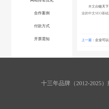
网站排名优化
本文由
链天下
合作案例
业的中文SEO基
付款方式
开票需知
上一篇：
企业可以
十三年品牌（2012-202