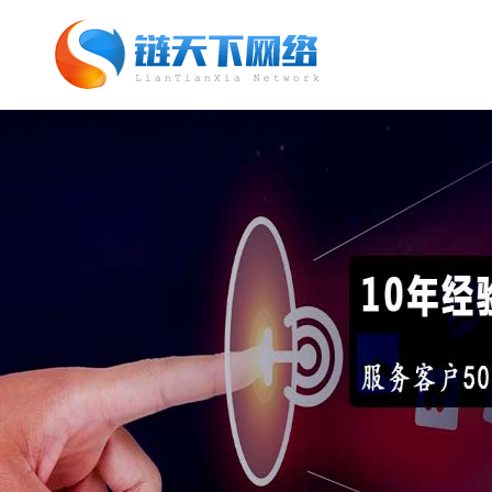
网站托管_网站托管代运营_SEO优化外
包服务「链天下网络科技有限公司」