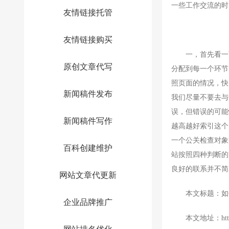
一些工作交流的时
友情链接托管
友情链接购买
一，首先看一下对
原创文章代写
分配到每一个环节
照页面的情况，快
新闻稿件发布
我们尽量不要去与
误，但错误的可能
新闻稿件写作
越高越好索引这个
一个公关检查对象
百科创建维护
站按照四种判断的
良好的联系并不简
网站文章代更新
本文标题：如何
企业品牌推广
本文地址：https://w