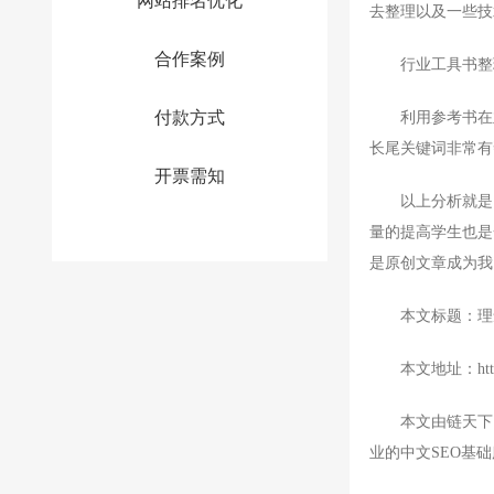
网站排名优化
去整理以及一些技
合作案例
行业工具书整
付款方式
利用参考书在业内
长尾关键词非常有
开票需知
以上分析就是「
量的提高学生也是
是原创文章成为我
本文标题：理念
本文地址：https://w
本文由链天下网
业的中文SEO基