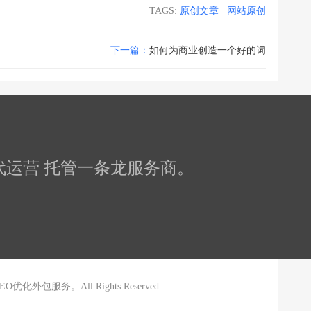
TAGS:
原创文章
网站原创
下一篇：
如何为商业创造一个好的词
化 代运营 托管一条龙服务商。
SEO优化外包
服务。
All Rights Reserved