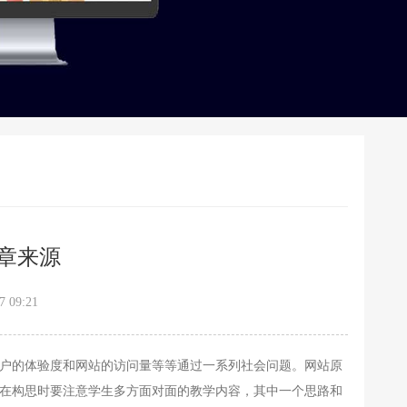
章来源
 09:21
户的体验度和网站的访问量等等通过一系列社会问题。网站原
在构思时要注意学生多方面对面的教学内容，其中一个思路和