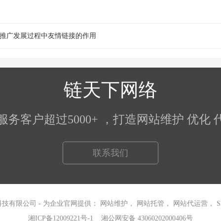
推广发展过程中友情链接的作用
链天下网络
5）服务客户超过5000+ ，打造网站维护 优
联系我们
天下网络科技有限公司 - 为企业官网提供：
网站维护，
网站托管
，
网站代运营
，
湘ICP备12009221号-1
湘公网安备 43060202000406号