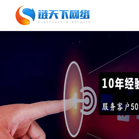
网站托管_网站托管代运营_SEO优化外
包服务「链天下网络科技有限公司」