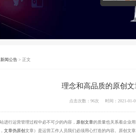
>
新闻公告
> 正文
理念和高品质的原创文
点击次数：
96
次
时间：2021-01-07
站进行运营管理过程中必不可少的内容，
原创文章
的质量也关系着企业用
，
文章
伪原创
文章）是运营工作人员我们必须用心打造的内容。原创文章