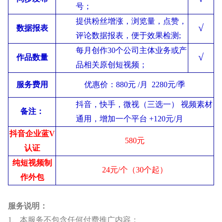
号；
提供粉丝增涨，浏览量，点赞，
√
数据报表
评论数据报表，便于效果检测;
每月创作30个公司主体业务或产
√
作品数量
品相关原创短视频；
服务费用
优惠价：880元 /月 2280元/季
抖音，快手，微视（三选一） 视频素材
备注：
通用，增加一个平台 +120元/月
抖音企业蓝V
580元
认证
纯短视频制
24元/个（30个起）
作外包
服务说明：
1、本服务不包含任何付费推广内容；