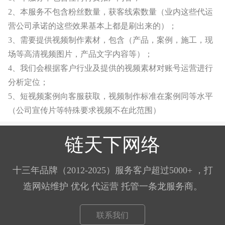
2、本服务不包含粉丝数量，获客线索数量（业内这些代运
营公司承诺的这些效果基本上都是刷出来的）；
3、需要提供视频制作素材，包含（产品，案例，施工，现
场等高清视频图片，产品文字内容等）；
4、我们会根据客户行业及提供的视频素材对账号运营进行
分析定位；
5、短视频案例向客服获取，视频制作标准在案例同等水平
（公司宣传片等特殊要求视频不在此范围）
链天下网络
十三年品牌（2012-2025）服务客户超过5000+ ，打
造网站维护 优化 代运营 托管一条龙服务商。
联系我们