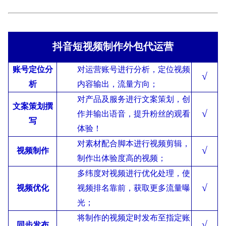
抖音短视频制作外包代运营
账号定位分
对运营账号进行分析，定位视频
√
析
内容输出，流量方向；
对产品及服务进行文案策划，创
文案策划撰
√
作并输出语音，提升粉丝的观看
写
体验！
对素材配合脚本进行视频剪辑，
√
视频制作
制作出体验度高的视频；
多纬度对视频进行优化处理，使
√
视频优化
视频排名靠前，获取更多流量曝
光；
将制作的视频定时发布至指定账
√
同步发布