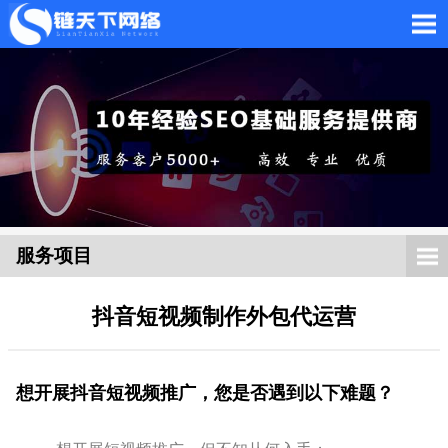
网站托管_网站托管代运
营_SEO优化外包服务
服务项目
抖音短视频制作外包代运营
「链天下网络科技有限
想开展抖音短视频推广，您是否遇到以下难题？