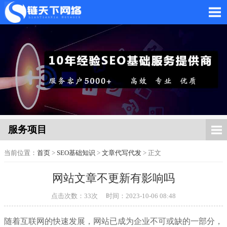
网站托管_网站托管代运
营_SEO优化外包服务
服务项目
当前位置：
首页
>
SEO基础知识
>
文章代写代发
> 正文
网站文章不更新有影响吗
「链天下网络科技有限
点击次数：
33
次
时间：2023-10-06 08:48
随着互联网的快速发展，网站已成为企业不可或缺的一部分，